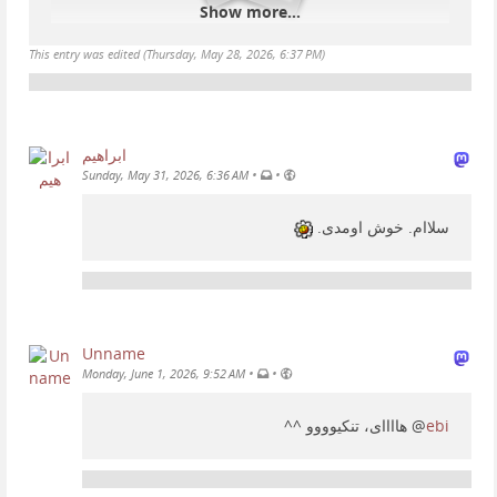
Show more...
This entry was edited (
Thursday, May 28, 2026, 6:37 PM
)
ابراهیم
•
•
Sunday, May 31, 2026, 6:36 AM
سلاام. خوش اومدی.
Unname
•
•
Monday, June 1, 2026, 9:52 AM
هاااای، تنکیوووو ^^
@
ebi