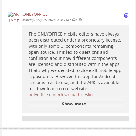
ONLYOFFICE
•
•
Monday, May 25, 2026, 8:35 AM
The ONLYOFFICE mobile editors have always
been distributed under a proprietary license,
with only some UI components remaining
open-source. This led to questions and
confusion about how different components
are licensed and distributed within the apps.
That’s why we decided to close all mobile app
repositories. However, the app for Android
remains free to use, and the APK is available
for download on our website:
onlyoffice.com/download-deskto…
Show more...
ONLYOFFICE desktop and mobile
apps
Download free ONLYOFFICE document editors
for your desktop and mobile devices