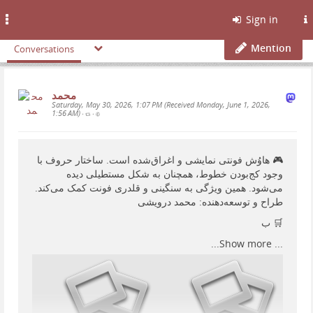
Toggle
Sign in
navigation
Mention
Conversations
محمد
Saturday, May 30, 2026, 1:07 PM (Received Monday, June 1, 2026,
1:56 AM)
•
•
🎮 هاوُش فونتی نمایشی و اغراق‌شده است. ساختار حروف با
وجود کج‌بودن خطوط، همچنان به شکل مستطیلی دیده
می‌شود. همین ویژگی به سنگینی و قلدری فونت کمک می‌کند.
طراح و توسعه‌دهنده: محمد درویشی
🛒 ب
Show more...
...