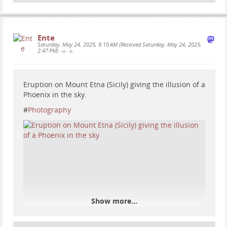
Ente
Saturday, May 24, 2025, 9:10 AM (Received Saturday, May 24, 2025,
2:47 PM)
•
•
Eruption on Mount Etna (Sicily) giving the illusion of a
Phoenix in the sky.
#
Photography
Show more...