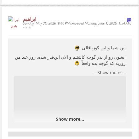
ابراهیم
Sunday, May 31, 2026, 9:40 PM (Received Monday, June 1, 2026, 1:54 AM)
•
•
این شما و این گوزباقالی.
ایشون رو از بذر گوجه کاشتیم و الان این‌قدر شده‌. روز عید من
روزیه که گوجه بده واقعاً.
Show more...
...
Show more...