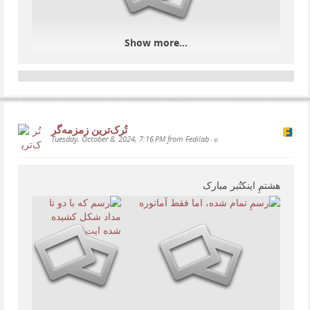
Show more...
تُرک‌ترین زمزمەگر
Tuesday, October 8, 2024, 7:16 PM from Fedilab
•
هشتمِ اینکتُبر مبارک