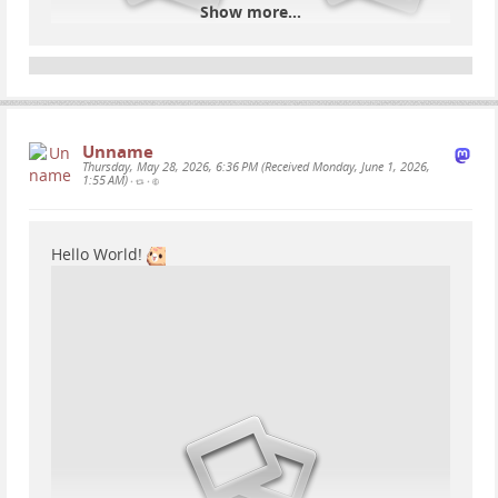
Show more...
Unname
Thursday, May 28, 2026, 6:36 PM (Received Monday, June 1, 2026,
1:55 AM)
•
•
Hello World!