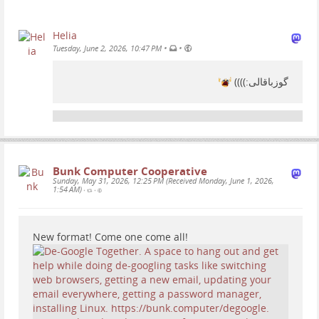
Helia
•
•
Tuesday, June 2, 2026, 10:47 PM
گوزباقالی:))))
Bunk Computer Cooperative
Sunday, May 31, 2026, 12:25 PM (Received Monday, June 1, 2026,
1:54 AM)
•
•
New format! Come one come all!