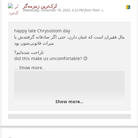
تُرک‌ترین زمزمەگر
www.onlyoffice.com
Wednesday, November 19, 2025, 4:22 PM from Flare
•
happy late Chrysostom day
مال فقیران است که غنیان دارن، حتی اگر صادقانه گرفتندش یا
میراث قانونی‌شون بود
ناراحت شده‌ایم؟
did this make us uncomfortable? 🙃
...
Show more...
Show more...