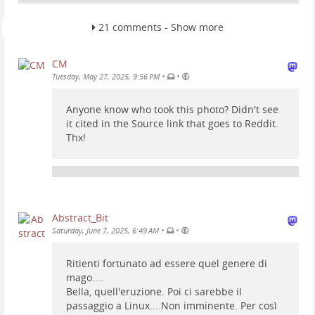
21 comments - Show more
CM
•
•
Tuesday, May 27, 2025, 9:56 PM
Anyone know who took this photo? Didn't see
it cited in the Source link that goes to Reddit.
Thx!
Abstract_Bit
•
•
Saturday, June 7, 2025, 6:49 AM
Ritienti fortunato ad essere quel genere di
mago....
Bella, quell'eruzione. Poi ci sarebbe il
passaggio a Linux....Non imminente. Per così