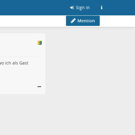
Sign in
Mention
o ich als Gast