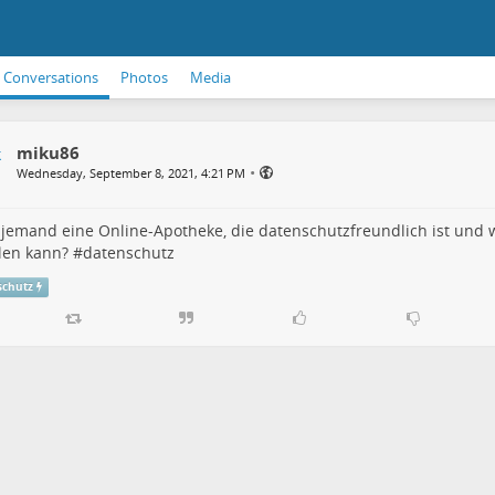
Conversations
Photos
Media
miku86
•
Wednesday, September 8, 2021, 4:21 PM
jemand eine Online-Apotheke, die datenschutzfreundlich ist und w
len kann? #
datenschutz
schutz