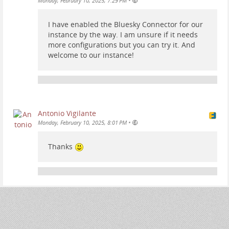
•
Monday, February 10, 2025, 7:29 PM
I have enabled the Bluesky Connector for our
instance by the way. I am unsure if it needs
more configurations but you can try it. And
welcome to our instance!
Antonio Vigilante
•
Monday, February 10, 2025, 8:01 PM
Thanks