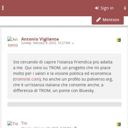
Toggle
Sign in
navigation
Mention
Antonio Vigilante
Sunday, February 9, 2025, 10:27 AM
•
Sto cercando di capire l'istanza Friendica più adatta
a me. Qui sono su TROM, un progetto che mi piace
molto per i valori e la visione politica ed economica
(
tromsite.com
); ho anche un profilo su poliverso.org,
che è un'istanza italiana che consente anche, a
differenza di TROM, un ponte con Bluesky.
Tio