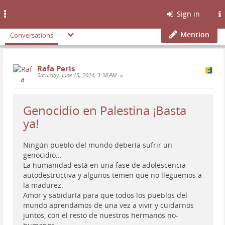
Toggle
Sign in
navigation
Mention
Conversations
Rafa Peris
Saturday, June 15, 2024, 3:38 PM
•
Genocidio en Palestina ¡Basta
ya!
Ningún pueblo del mundo debería sufrir un
genocidio...
La humanidad está en una fase de adolescencia
autodestructiva y algunos temen que no lleguemos a
la madurez.
Amor y sabiduría para que todos los pueblos del
mundo aprendamos de una vez a vivir y cuidarnos
juntos, con el resto de nuestros hermanos no-