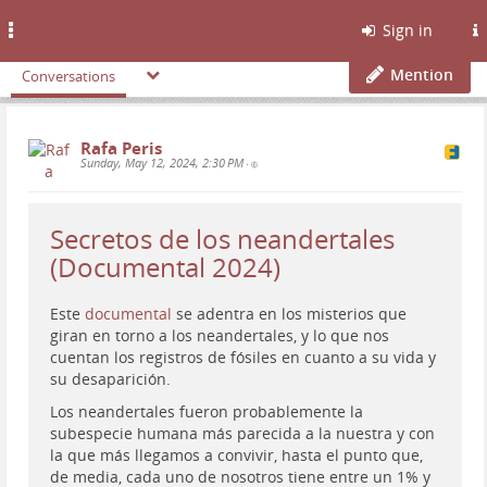
Toggle
Sign in
navigation
Mention
Conversations
Rafa Peris
Sunday, May 12, 2024, 2:30 PM
•
Secretos de los neandertales
(Documental 2024)
Este
documental
se adentra en los misterios que
giran en torno a los neandertales, y lo que nos
cuentan los registros de fósiles en cuanto a su vida y
su desaparición.
Los neandertales fueron probablemente la
subespecie humana más parecida a la nuestra y con
la que más llegamos a convivir, hasta el punto que,
de media, cada uno de nosotros tiene entre un 1% y