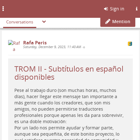
Toggle
Sign in
navigation
Mention
Conversations
Rafa Peris
Saturday, December 9, 2023, 11:40 AM
•
TROM II - Subtítulos en español
disponibles
Pese al trabajo duro (son muchas horas, muchos
días), hacer llegar este mensaje tan importante a
más gente cuando los creadores, que son mis
amigos, no pueden permitirse traductores
profesionales porque apenas les da para sobrevivir,
es una doble motivación:
Por un lado nos permite ayudar y formar parte,
aunque sea pequeñita, de este bonito proyecto, lo