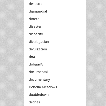
désastre
diamundial
dinero
disaster
disparity
divulagacion
divulgacion
dna
dobajeIA
documental
documentary
Donella Meadows
doubledown
drones