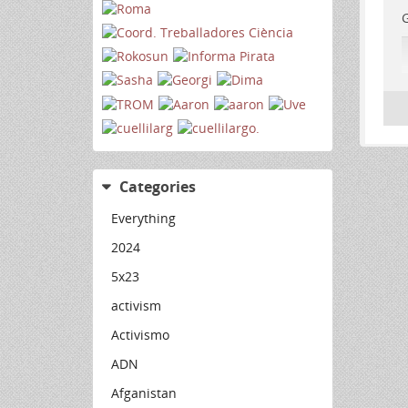
G
Categories
Everything
2024
5x23
activism
Activismo
ADN
Afganistan