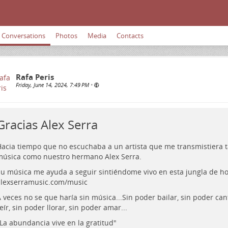
Conversations
Photos
Media
Contacts
Rafa Peris
Friday, June 14, 2024, 7:49 PM
•
Gracias Alex Serra
acia tiempo que no escuchaba a un artista que me transmistiera t
úsica como nuestro hermano Alex Serra.
u música me ayuda a seguir sintiéndome vivo en esta jungla de h
lexserramusic.com/music
 veces no se que haría sin música...Sin poder bailar, sin poder can
eír, sin poder llorar, sin poder amar...
La abundancia vive en la gratitud"