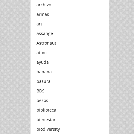
archivo
armas
art
assange
Astronaut
atom
ayuda
banana
basura
BDS
bezos
biblioteca
bienestar
biodiversity