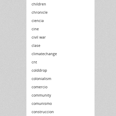
children
chronicle
ciencia
cine
civil war
clase
climatechange
cnt
colddrop
colonialism
comercio
community
comunismo
construccion