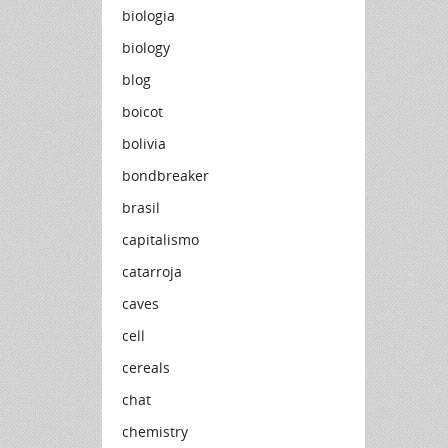
biologia
biology
blog
boicot
bolivia
bondbreaker
brasil
capitalismo
catarroja
caves
cell
cereals
chat
chemistry