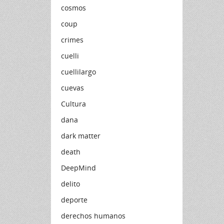
cosmos
coup
crimes
cuelli
cuellilargo
cuevas
Cultura
dana
dark matter
death
DeepMind
delito
deporte
derechos humanos