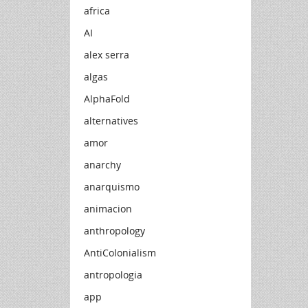
africa
AI
alex serra
algas
AlphaFold
alternatives
amor
anarchy
anarquismo
animacion
anthropology
AntiColonialism
antropologia
app