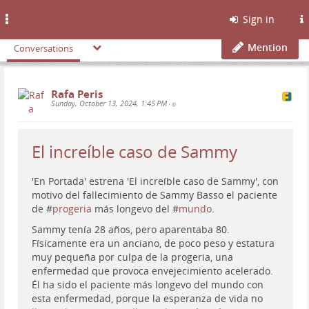
Toggle
Sign in
navigation
Mention
Conversations
Rafa Peris
Sunday, October 13, 2024, 1:45 PM
•
El increíble caso de Sammy
'En Portada' estrena 'El increíble caso de Sammy', con
motivo del fallecimiento de Sammy Basso el paciente
de #
progeria
más longevo del #
mundo
.
Sammy tenía 28 años, pero aparentaba 80.
Físicamente era un anciano, de poco peso y estatura
muy pequeña por culpa de la progeria, una
enfermedad que provoca envejecimiento acelerado.
Él ha sido el paciente más longevo del mundo con
esta enfermedad, porque la esperanza de vida no