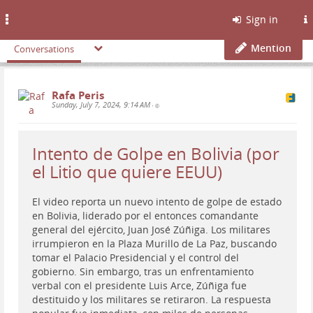
Toggle
Sign in
navigation
Mention
Conversations
Rafa Peris
Sunday, July 7, 2024, 9:14 AM
•
Intento de Golpe en Bolivia (por
el Litio que quiere EEUU)
El video reporta un nuevo intento de golpe de estado
en Bolivia, liderado por el entonces comandante
general del ejército, Juan José Zúñiga. Los militares
irrumpieron en la Plaza Murillo de La Paz, buscando
tomar el Palacio Presidencial y el control del
gobierno. Sin embargo, tras un enfrentamiento
verbal con el presidente Luis Arce, Zúñiga fue
destituido y los militares se retiraron. La respuesta