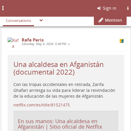
Toggle
Sign in
navigation
Mention
Conversations
Rafa Peris
Saturday, May 4, 2024, 5:48 PM
•
Una alcaldesa en Afganistán
(documental 2022)
Con las tropas occidentales en retirada, Zarifa
Ghafari arriesga su vida para liderar la reivindación
de la educación de las mujeres de Afganistán.
netflix.com/es/title/81521475
En sus manos: Una alcaldesa en
Afganistán | Sitio oficial de Netflix