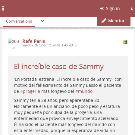
Toggle
Sign in
navigation
Mention
Conversations
Rafa Peris
Sunday, October 13, 2024, 1:45 PM
•
El increíble caso de Sammy
'En Portada' estrena 'El increíble caso de Sammy', con
motivo del fallecimiento de Sammy Basso el paciente
de #
progeria
más longevo del #
mundo
.
Sammy tenía 28 años, pero aparentaba 80.
Físicamente era un anciano, de poco peso y estatura
muy pequeña por culpa de la progeria, una
enfermedad que provoca envejecimiento acelerado.
Él ha sido el paciente más longevo del mundo con
esta enfermedad, porque la esperanza de vida no